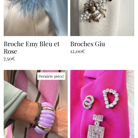
Broche Emy Bleu et
Broches Giu
Rose
12,00
€
7,50
€
Dernière pièce!